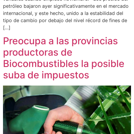
petróleo bajaron ayer significativamente en el mercado
internacional, y este hecho, unido a la estabilidad del
tipo de cambio por debajo del nivel récord de fines de
[…]
Preocupa a las provincias
productoras de
Biocombustibles la posible
suba de impuestos