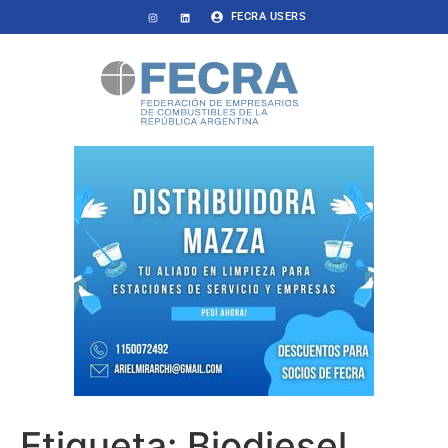
FECRA USERS
Etiqueta:
Biodiesel