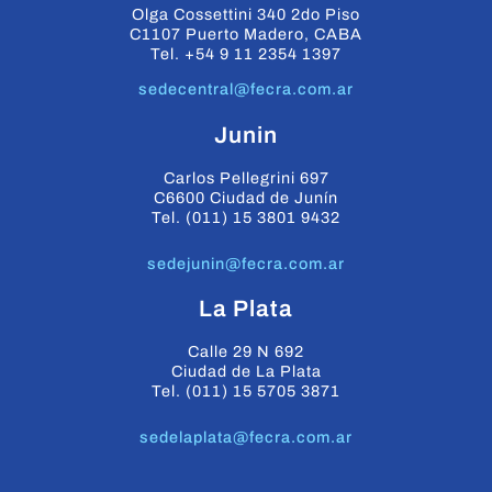
Olga Cossettini 340 2do Piso
C1107 Puerto Madero, CABA
Tel. +54 9 11 2354 1397
sedecentral@fecra.com.ar
Junin
Carlos Pellegrini 697
C6600 Ciudad de Junín
Tel. (011) 15 3801 9432
sedejunin@fecra.com.ar
La Plata
Calle 29 N 692
Ciudad de La Plata
Tel. (011) 15 5705 3871
sedelaplata@fecra.com.ar