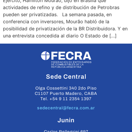
Ejército, Hamilton Mourão, dijo en Brasilia que
actividades de refino y de distribución de Petrobras
pueden ser privatizadas. La semana pasada, en
conferencia con inversores, Mourão habló de la
posibilidad de privatización de la BR Distribuidora. Y en
una entrevista concedida al diario O Estado de […]
Sede Central
Olga Cossettini 340 2do Piso
C1107 Puerto Madero, CABA
Tel. +54 9 11 2354 1397
sedecentral@fecra.com.ar
Junin
Carlos Pellegrini 697