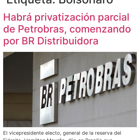
Habrá privatización parcial
de Petrobras, comenzando
por BR Distribuidora
El vicepresidente electo, general de la reserva del