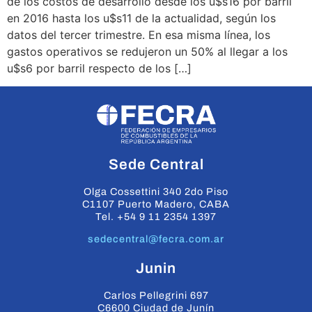
de los costos de desarrollo desde los u$s16 por barril
en 2016 hasta los u$s11 de la actualidad, según los
datos del tercer trimestre. En esa misma línea, los
gastos operativos se redujeron un 50% al llegar a los
u$s6 por barril respecto de los […]
Sede Central
Olga Cossettini 340 2do Piso
C1107 Puerto Madero, CABA
Tel. +54 9 11 2354 1397
sedecentral@fecra.com.ar
Junin
Carlos Pellegrini 697
C6600 Ciudad de Junín