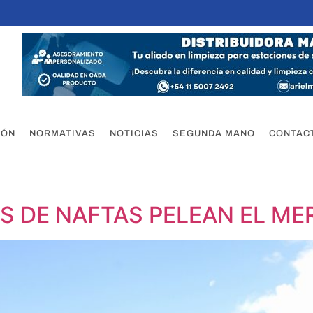
IÓN
NORMATIVAS
NOTICIAS
SEGUNDA MANO
CONTAC
S DE NAFTAS PELEAN EL M