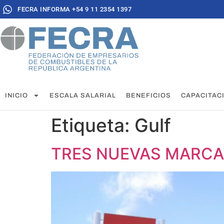
FECRA INFORMA +54 9 11 2354 1397
INICIO
ESCALA SALARIAL
BENEFICIOS
CAPACITAC
Etiqueta:
Gulf
TRES NUEVAS MARCA