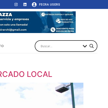
FECRA USERS
TO
ERCADO LOCAL