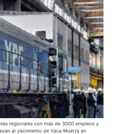
omías regionales con más de 3000 empleos y
levan al yacimiento de Vaca Muerta en