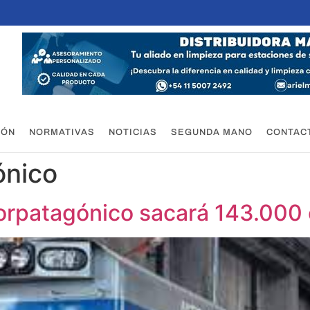
IÓN
NORMATIVAS
NOTICIAS
SEGUNDA MANO
CONTAC
ónico
Norpatagónico sacará 143.000 