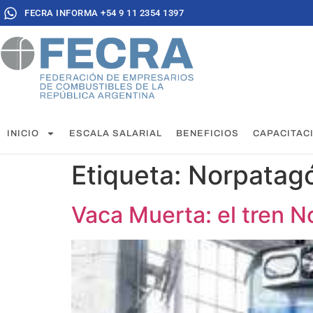
FECRA INFORMA +54 9 11 2354 1397
INICIO
ESCALA SALARIAL
BENEFICIOS
CAPACITAC
Etiqueta:
Norpatag
Vaca Muerta: el tren 