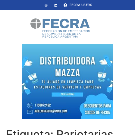
FECRA USERS
Etiqueta:
Pariotarias