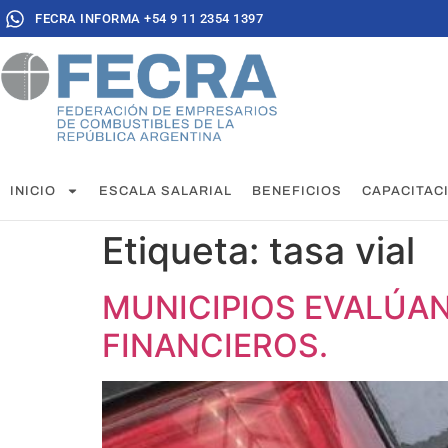
FECRA INFORMA +54 9 11 2354 1397
INICIO
ESCALA SALARIAL
BENEFICIOS
CAPACITAC
Etiqueta:
tasa vial
MUNICIPIOS EVALÚAN
FINANCIEROS.