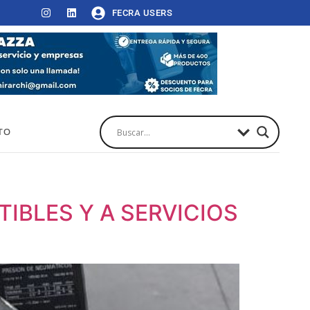
FECRA USERS
TO
IBLES Y A SERVICIOS