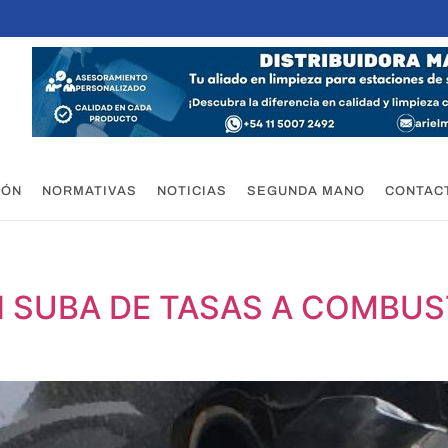
IÓN
NORMATIVAS
NOTICIAS
SEGUNDA MANO
CONTAC
 SUBA DE TASAS A COMBUST