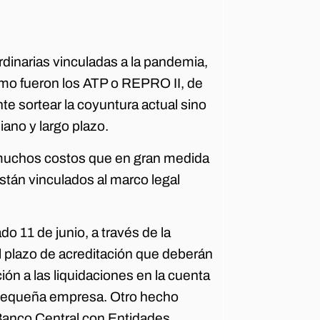
dinarias vinculadas a la pandemia,
omo fueron los ATP o REPRO II, de
e sortear la coyuntura actual sino
ano y largo plazo.
 muchos costos que en gran medida
stán vinculados al marco legal
o 11 de junio, a través de la
 plazo de acreditación que deberán
ión a las liquidaciones en la cuenta
o pequeña empresa. Otro hecho
 Banco Central con Entidades