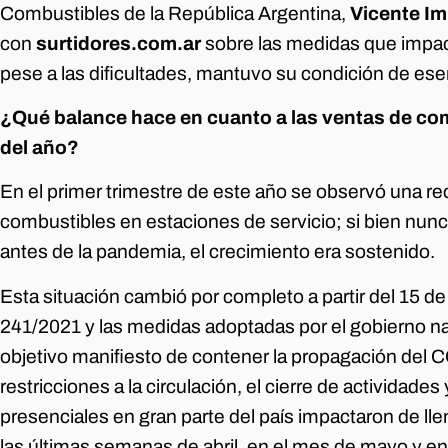
Combustibles de la República Argentina,
Vicente Im
con
surtidores.com.ar
sobre las medidas que impac
pese a las dificultades, mantuvo su condición de esen
¿Qué balance hace en cuanto a las ventas de com
del año?
En el primer trimestre de este año se observó una r
combustibles en estaciones de servicio; si bien nunca
antes de la pandemia, el crecimiento era sostenido.
Esta situación cambió por completo a partir del 15 de
241/2021 y las medidas adoptadas por el gobierno nac
objetivo manifiesto de contener la propagación del 
restricciones a la circulación, el cierre de actividades 
presenciales en gran parte del país impactaron de ll
las últimas semanas de abril, en el mes de mayo y en 