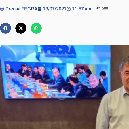
Prensa FECRA
13/07/2021
11:57 am
500