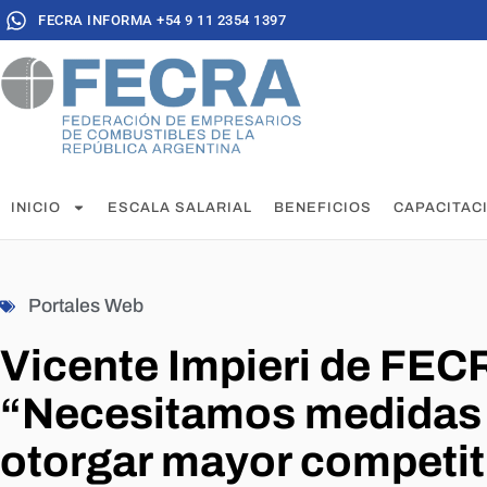
FECRA INFORMA +54 9 11 2354 1397
INICIO
ESCALA SALARIAL
BENEFICIOS
CAPACITAC
Portales Web
Vicente Impieri de FEC
“Necesitamos medidas 
otorgar mayor competiti