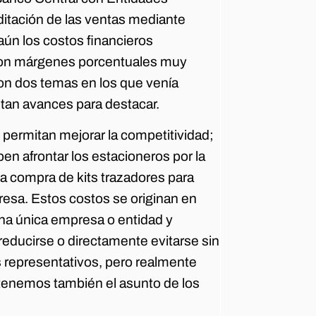
editación de las ventas mediante
 aún los costos financieros
 con márgenes porcentuales muy
on dos temas en los que venía
an avances para destacar.
 permitan mejorar la competitividad;
n afrontar los estacioneros por la
 la compra de kits trazadores para
resa. Estos costos se originan en
una única empresa o entidad y
ducirse o directamente evitarse sin
 representativos, pero realmente
 tenemos también el asunto de los