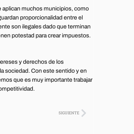
ue aplican muchos municipios, como
 guardan proporcionalidad entre el
mente son ilegales dado que terminan
enen potestad para crear impuestos.
ereses y derechos de los
la sociedad. Con este sentido y en
emos que es muy importante trabajar
ompetitividad.
SIGUIENTE