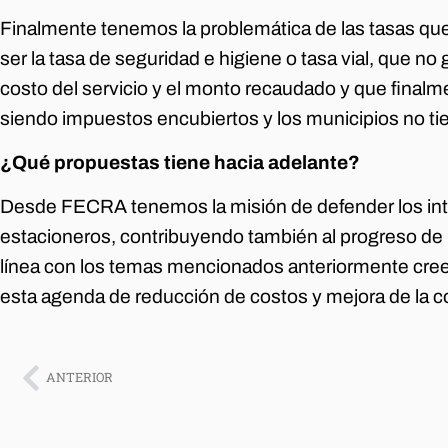
Finalmente tenemos la problemática de las tasas q
ser la tasa de seguridad e higiene o tasa vial, que no
costo del servicio y el monto recaudado y que final
siendo impuestos encubiertos y los municipios no ti
¿Qué propuestas tiene hacia adelante?
Desde FECRA tenemos la misión de defender los int
estacioneros, contribuyendo también al progreso de 
línea con los temas mencionados anteriormente cre
esta agenda de reducción de costos y mejora de la c
ANTERIOR