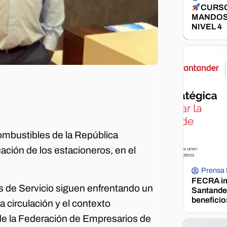
CURSO
MANDOS
NIVEL 4
ombustibles de la República
uación de los estacioneros, en el
Prensa
FECRA im
s de Servicio siguen enfrentando un
Santander
beneficio
a circulación y el contexto
de la Federación de Empresarios de