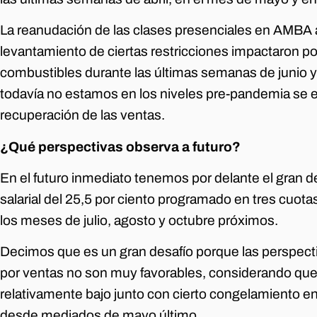
La reanudación de las clases presenciales en AMBA a 
levantamiento de ciertas restricciones impactaron 
combustibles durante las últimas semanas de junio y p
todavía no estamos en los niveles pre-pandemia se
recuperación de las ventas.
¿Qué perspectivas observa a futuro?
En el futuro inmediato tenemos por delante el gran d
salarial del 25,5 por ciento programado en tres cuotas
los meses de julio, agosto y octubre próximos.
Decimos que es un gran desafío porque las perspecti
por ventas no son muy favorables, considerando qu
relativamente bajo junto con cierto congelamiento en
desde mediados de mayo último.