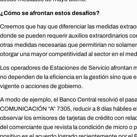
¿Cómo se afrontan estos desafíos?
Creemos que hay que diferenciar las medidas extraor
donde se pueden requerir auxilios extraordinarios c
otras medidas necesarias que permitirían no solament
otorgar una mayor competitividad al sector en el medi
Los operadores de Estaciones de Servicio afrontan
no dependen de la eficiencia en la gestión sino que e
vigente o acciones de gobierno.
A modo de ejemplo, el Banco Central resolvió el pasad
COMUNICACIÓN “A” 7305, reducir a 8 días hábiles el
observar los emisores de tarjetas de crédito con relac
del comerciante que revista la condición de micro 
positivo es el acuerdo logrado recientemente por el