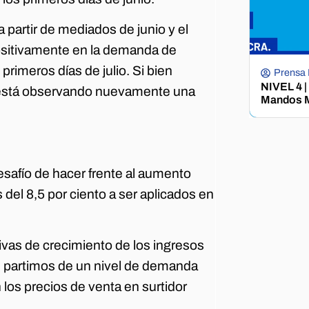
partir de mediados de junio y el
positivamente en la demanda de
rimeros días de julio. Si bien
Prensa
NIVEL 4 |
 está observando nuevamente una
Mandos M
esafío de hacer frente al aumento
 del 8,5 por ciento a ser aplicados en
vas de crecimiento de los ingresos
e partimos de un nivel de demanda
 los precios de venta en surtidor