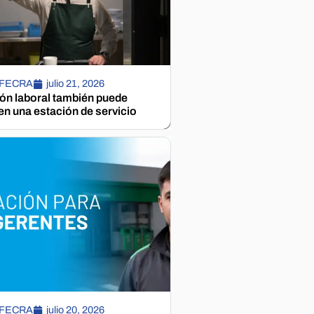
 FECRA
julio 21, 2026
ión laboral también puede
n una estación de servicio
 FECRA
julio 20, 2026