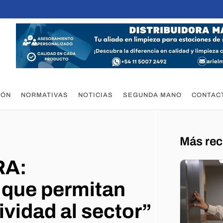
IÓN
NORMATIVAS
NOTICIAS
SEGUNDA MANO
CONTAC
Más rec
RA:
que permitan
vidad al sector”