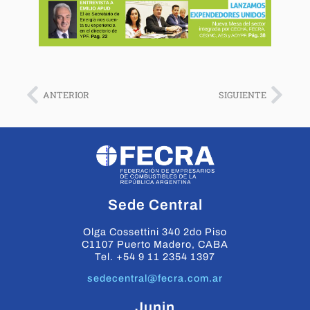
ANTERIOR
SIGUIENTE
Sede Central
Olga Cossettini 340 2do Piso
C1107 Puerto Madero, CABA
Tel. +54 9 11 2354 1397
sedecentral@fecra.com.ar
Junin