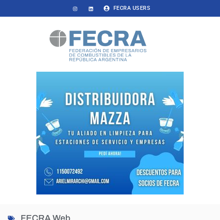
FECRA USERS
FECRA Web