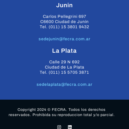
Junin
Carlos Pellegrini 697
C6600 Ciudad de Junín
Tel. (011) 15 3801 9432
sedejunin@fecra.com.ar
La Plata
Calle 29 N 692
Ciudad de La Plata
Tel. (011) 15 5705 3871
sedelaplata@fecra.com.ar
Copyright 2024 © FECRA. Todos los derechos
reservados. Prohibida su reproduccion total y/o parcial.