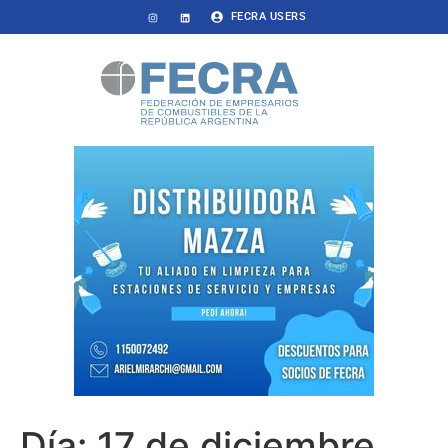
FECRA USERS
Día:
17 de diciembre