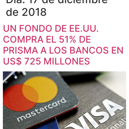
de 2018
UN FONDO DE EE.UU.
COMPRA EL 51% DE
PRISMA A LOS BANCOS EN
US$ 725 MILLONES