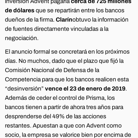
inversión Advent pagaría
cerca de 725 millones
de dólares
que se repartirán entre los bancos
dueños de la firma.
Clarín
obtuvo la información
de fuentes directamente vinculadas a la
negociación.
El anuncio formal se concretará en los próximos
días. No muchos, dado que el plazo que fijó la
Comisión Nacional de Defensa de la
Competencia para que los bancos realicen esta
“desinversión”
vence el 23 de enero de 2019
.
Además de ceder el control de Prisma, los
bancos tienen a partir de ahora tres años para
desprenderse del 49% de las acciones
restantes. Apuestan a que con Advent como
socio, la empresa se valorice bien por encima de