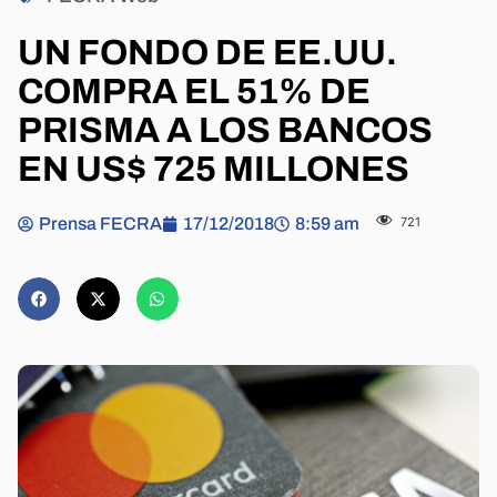
UN FONDO DE EE.UU.
COMPRA EL 51% DE
PRISMA A LOS BANCOS
EN US$ 725 MILLONES
Prensa FECRA
17/12/2018
8:59 am
721