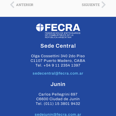
ANTERIOR
SIGUIENTE
Sede Central
Olga Cossettini 340 2do Piso
C1107 Puerto Madero, CABA
Tel. +54 9 11 2354 1397
sedecentral@fecra.com.ar
Junin
Carlos Pellegrini 697
C6600 Ciudad de Junín
Tel. (011) 15 3801 9432
sedejunin@fecra.com.ar