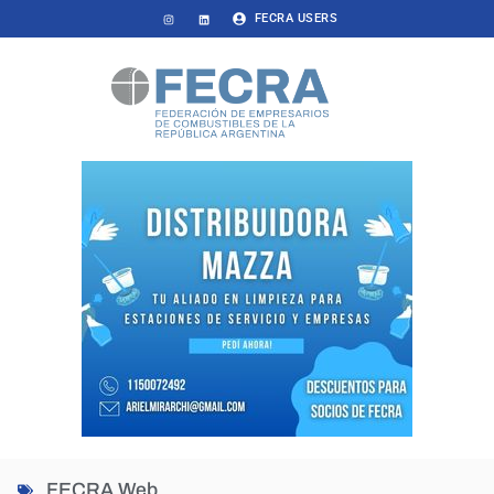
FECRA USERS
FECRA Web