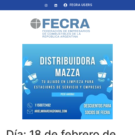
FECRA USERS
Día:
18 de febrero de