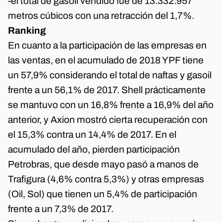
-el total de gasoil vendido fue de 13.332.957
metros cúbicos con una retracción del 1,7%.
Ranking
En cuanto a la participación de las empresas en
las ventas, en el acumulado de 2018 YPF tiene
un 57,9% considerando el total de naftas y gasoil
frente a un 56,1% de 2017. Shell prácticamente
se mantuvo con un 16,8% frente a 16,9% del año
anterior, y Axion mostró cierta recuperación con
el 15,3% contra un 14,4% de 2017. En el
acumulado del año, pierden participación
Petrobras, que desde mayo pasó a manos de
Trafigura (4,6% contra 5,3%) y otras empresas
(Oil, Sol) que tienen un 5,4% de participación
frente a un 7,3% de 2017.