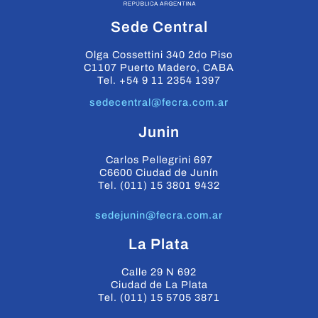
Sede Central
Olga Cossettini 340 2do Piso
C1107 Puerto Madero, CABA
Tel. +54 9 11 2354 1397
sedecentral@fecra.com.ar
Junin
Carlos Pellegrini 697
C6600 Ciudad de Junín
Tel. (011) 15 3801 9432
sedejunin@fecra.com.ar
La Plata
Calle 29 N 692
Ciudad de La Plata
Tel. (011) 15 5705 3871