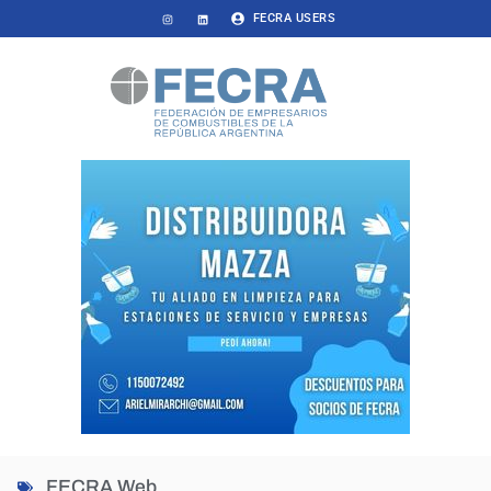
FECRA USERS
FECRA Web