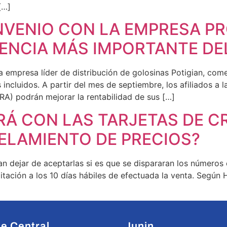
[…]
NVENIO CON LA EMPRESA P
ENCIA MÁS IMPORTANTE DEL
 empresa líder de distribución de golosinas Potigian, com
s incluidos. A partir del mes de septiembre, los afiliados a
A) podrán mejorar la rentabilidad de sus […]
ERÁ CON LAS TARJETAS DE C
ELAMIENTO DE PRECIOS?
ar de aceptarlas si es que se dispararan los números en 
ditación a los 10 días hábiles de efectuada la venta. Según
e Central
Junin