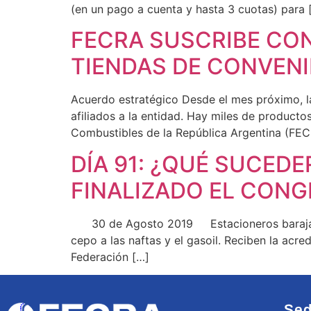
(en un pago a cuenta y hasta 3 cuotas) para 
FECRA SUSCRIBE CO
TIENDAS DE CONVENI
Acuerdo estratégico Desde el mes próximo, la
afiliados a la entidad. Hay miles de producto
Combustibles de la República Argentina (FECR
DÍA 91: ¿QUÉ SUCED
FINALIZADO EL CONG
30 de Agosto 2019 Estacioneros barajan dej
cepo a las naftas y el gasoil. Reciben la acre
Federación […]
Sed