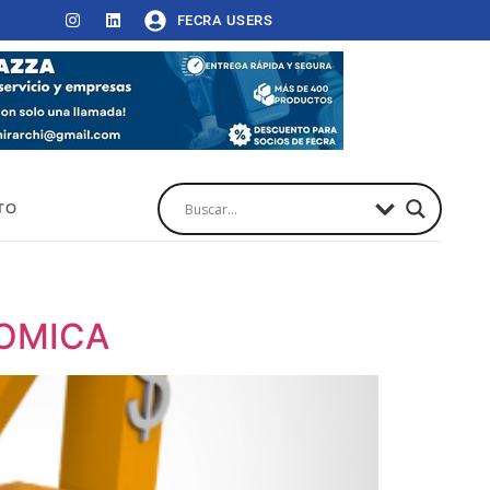
FECRA USERS
TO
NOMICA