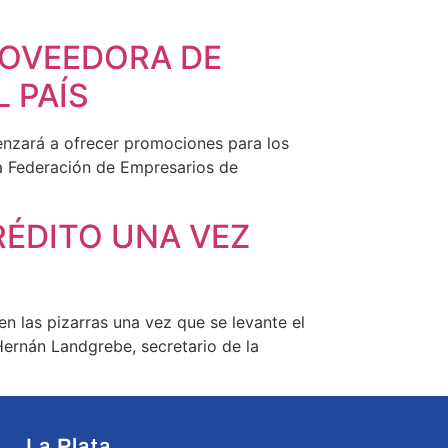
ROVEEDORA DE
 PAÍS
enzará a ofrecer promociones para los
 la Federación de Empresarios de
RÉDITO UNA VEZ
las pizarras una vez que se levante el
 Hernán Landgrebe, secretario de la
La Plata