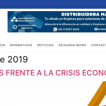
IÓN
NORMATIVAS
NOTICIAS
SEGUNDA MANO
CONTAC
de 2019
S FRENTE A LA CRISIS ECO