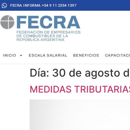
FECRA INFORMA +54 9 11 2354 1397
INICIO
ESCALA SALARIAL
BENEFICIOS
CAPACITAC
Día:
30 de agosto 
MEDIDAS TRIBUTARIA