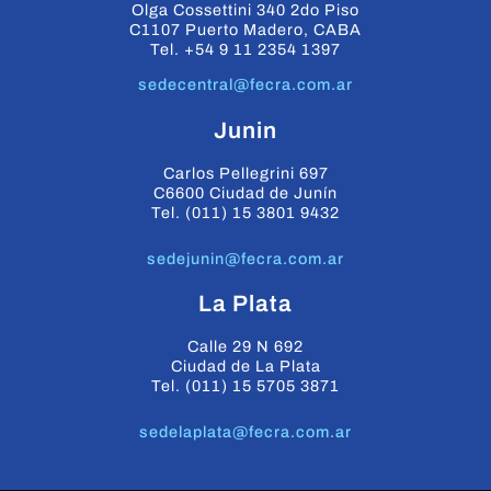
Olga Cossettini 340 2do Piso
C1107 Puerto Madero, CABA
Tel. +54 9 11 2354 1397
sedecentral@fecra.com.ar
Junin
Carlos Pellegrini 697
C6600 Ciudad de Junín
Tel. (011) 15 3801 9432
sedejunin@fecra.com.ar
La Plata
Calle 29 N 692
Ciudad de La Plata
Tel. (011) 15 5705 3871
sedelaplata@fecra.com.ar