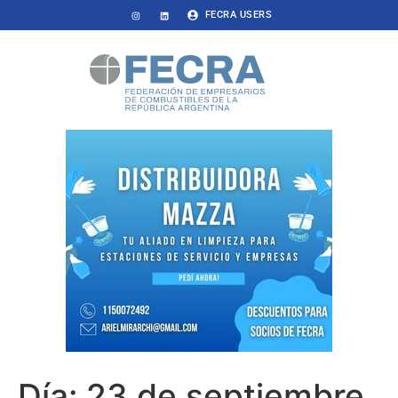
FECRA USERS
Día:
23 de septiembre