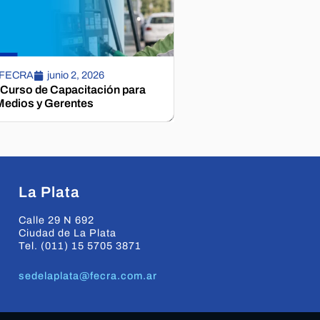
 FECRA
junio 2, 2026
 Curso de Capacitación para
edios y Gerentes
La Plata
Calle 29 N 692
Ciudad de La Plata
Tel. (011) 15 5705 3871
sedelaplata@fecra.com.ar