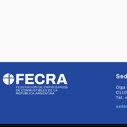
Sed
Olga 
C110
Tel. 
sede