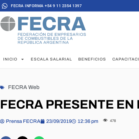
FECRA INFORMA +54 9 11 2354 1397
INICIO
ESCALA SALARIAL
BENEFICIOS
CAPACITAC
FECRA Web
FECRA PRESENTE EN 
Prensa FECRA
23/09/2019
12:36 pm
478