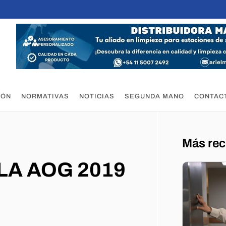
IÓN
NORMATIVAS
NOTICIAS
SEGUNDA MANO
CONTAC
Más rec
LA AOG 2019