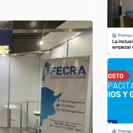
Prensa
La inclus
empezar e
Prensa