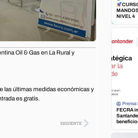
CURSO
MANDOS
NIVEL 4
tina Oil & Gas en La Rural y
e las últimas medidas económicas y
ntrada es gratis.
Prensa
FECRA im
Santander
beneficio
SIGUIENTE