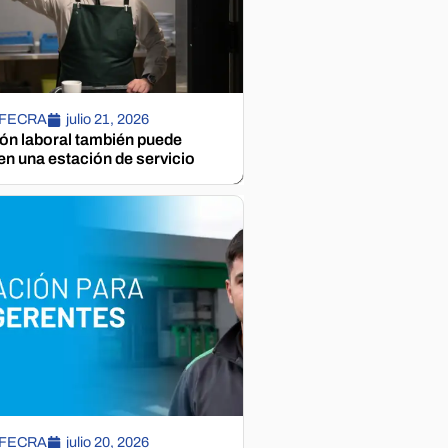
 FECRA
julio 21, 2026
ión laboral también puede
n una estación de servicio
 FECRA
julio 20, 2026