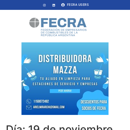
FECRA USERS
Día:
19 de noviembre