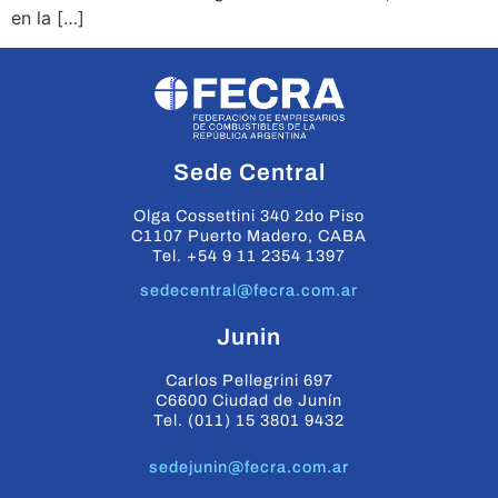
en la […]
Sede Central
Olga Cossettini 340 2do Piso
C1107 Puerto Madero, CABA
Tel. +54 9 11 2354 1397
sedecentral@fecra.com.ar
Junin
Carlos Pellegrini 697
C6600 Ciudad de Junín
Tel. (011) 15 3801 9432
sedejunin@fecra.com.ar