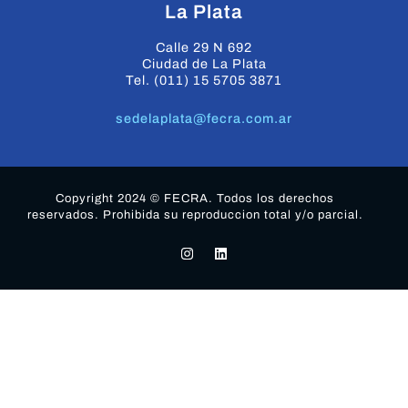
La Plata
Calle 29 N 692
Ciudad de La Plata
Tel. (011) 15 5705 3871
sedelaplata@fecra.com.ar
Copyright 2024 © FECRA. Todos los derechos
reservados. Prohibida su reproduccion total y/o parcial.