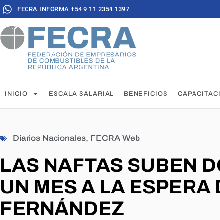
FECRA INFORMA +54 9 11 2354 1397
INICIO
ESCALA SALARIAL
BENEFICIOS
CAPACITAC
Diarios Nacionales
,
FECRA Web
LAS NAFTAS SUBEN D
UN MES A LA ESPERA 
FERNÁNDEZ