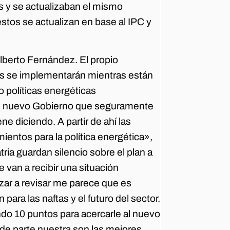
s y se actualizaban el mismo
stos se actualizan en base al IPC y
lberto Fernández. El propio
s se implementarán mientras están
 políticas energéticas
 un nuevo Gobierno que seguramente
ene diciendo. A partir de ahí las
ientos para la política energética»,
ria guardan silencio sobre el plan a
van a recibir una situación
zar a revisar me parece que es
 para las naftas y el futuro del sector.
do 10 puntos para acercarle al nuevo
 de parte nuestra son las mejores,