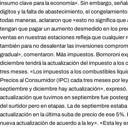
insumo clave para la economía». Sin embargo, señal
dígitos y la falta de abastecimiento, el congelamient
todas maneras, aclararon que «esto no significa que 
tengan que pagar un aumento desmedido en los precio
ventas en nuestras estaciones refleja que cualquier
también para no desalentar las inversiones comprom
gradual», comentaron. Más impuestos. Bornoroni ex
diciembre tendrá la actualización del impuesto a los
tres meses. «Los impuestos a los combustibles líquid
Precios al Consumidor (IPC) cada tres meses por ley
septiembre y diciembre hay actualización», expresó. 
actualización que tuvimos en septiembre fue postergad
del surtidor pero en etapas. La de septiembre estab
actualización en la última suba de precio de ese 5%.
nueva actualización de acuerdo a la ley». «Esta ley 