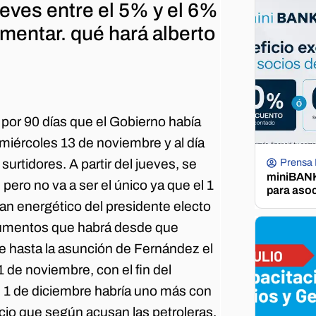
eves entre el 5% y el 6%
ementar. qué hará alberto
 por 90 días que el Gobierno había
 miércoles 13 de noviembre y al día
surtidores. A partir del jueves, se
Prensa
miniBANK 
pero no va a ser el único ya que el 1
para aso
lan energético del presidente electo
 aumentos que habrá desde que
re hasta la asunción de Fernández el
1 de noviembre, con el fin del
l 1 de diciembre habría uno más con
recio que según acusan las petroleras,