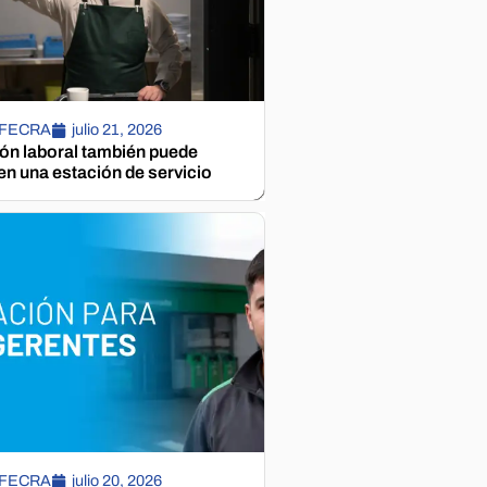
 FECRA
julio 21, 2026
ión laboral también puede
n una estación de servicio
 FECRA
julio 20, 2026