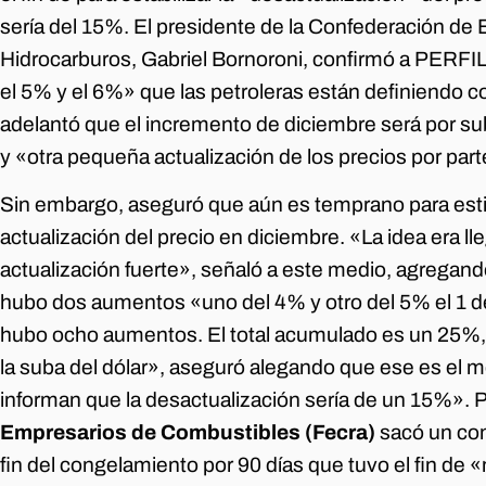
sería del 15%. El presidente de la Confederación de
Hidrocarburos, Gabriel Bornoroni, confirmó a PERFIL l
el 5% y el 6%» que las petroleras están definiendo c
adelantó que el incremento de diciembre será por s
y «otra pequeña actualización de los precios por part
Sin embargo, aseguró que aún es temprano para est
actualización del precio en diciembre. «La idea era ll
actualización fuerte», señaló a este medio, agregando
hubo dos aumentos «uno del 4% y otro del 5% el 1 d
hubo ocho aumentos. El total acumulado es un 25%, muy
la suba del dólar», aseguró alegando que ese es el mo
informan que la desactualización sería de un 15%». P
Empresarios de Combustibles (Fecra)
sacó un com
fin del congelamiento por 90 días que tuvo el fin de