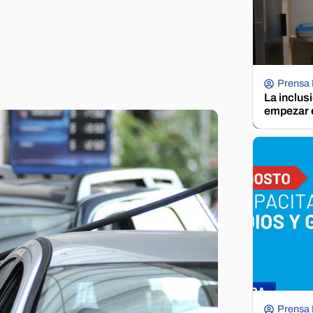
Prensa
La inclus
empezar e
Prensa