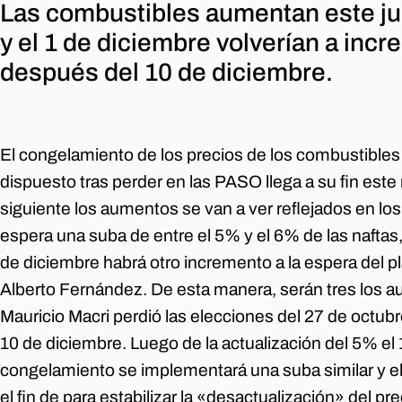
Las combustibles aumentan este ju
y el 1 de diciembre volverían a incr
después del 10 de diciembre.
El congelamiento de los precios de los combustibles
dispuesto tras perder en las PASO llega a su fin este
siguiente los aumentos se van a ver reflejados en los 
espera una suba de entre el 5% y el 6% de las naftas, 
de diciembre habrá otro incremento a la espera del p
Alberto Fernández. De esta manera, serán tres los
Mauricio Macri perdió las elecciones del 27 de octub
10 de diciembre. Luego de la actualización del 5% el 
congelamiento se implementará una suba similar y e
el fin de para estabilizar la «desactualización» del p