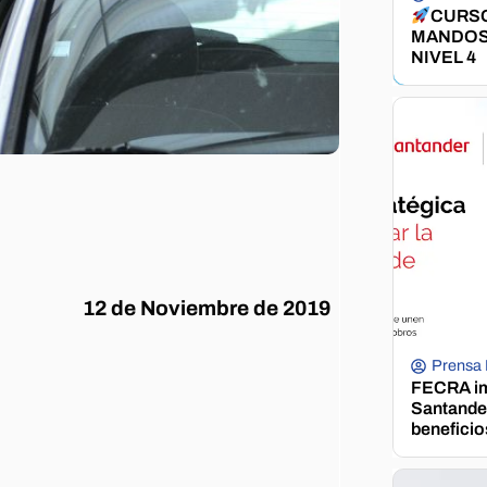
CURSO
MANDOS
NIVEL 4
12 de Noviembre de 2019
Prensa
FECRA im
Santander
beneficio