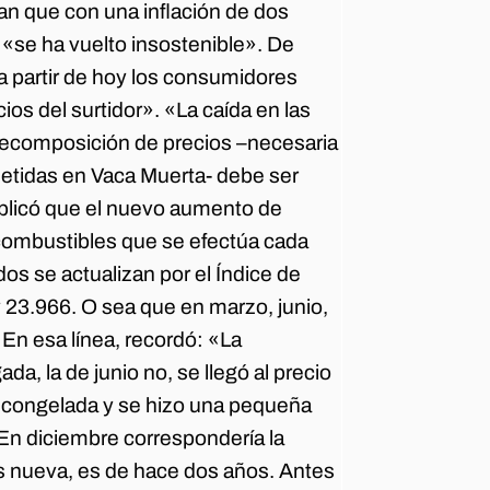
an que con una inflación de dos
o «se ha vuelto insostenible». De
a partir de hoy los consumidores
s del surtidor». «La caída en las
 recomposición de precios –necesaria
etidas en Vaca Muerta- debe ser
plicó que el nuevo aumento de
 combustibles que se efectúa cada
os se actualizan por el Índice de
 23.966. O sea que en marzo, junio,
En esa línea, recordó: «La
a, la de junio no, se llegó al precio
a congelada y se hizo una pequeña
 En diciembre correspondería la
es nueva, es de hace dos años. Antes