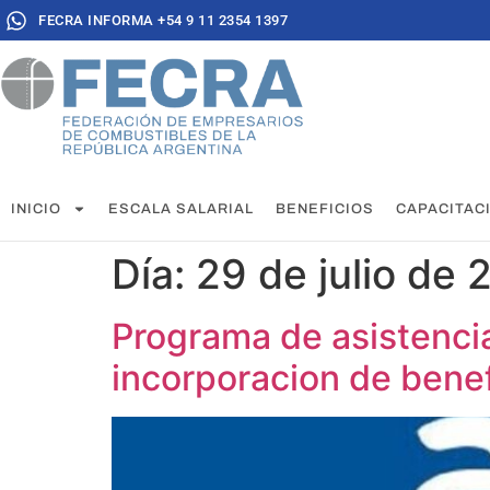
FECRA INFORMA +54 9 11 2354 1397
INICIO
ESCALA SALARIAL
BENEFICIOS
CAPACITAC
Día:
29 de julio de
Programa de asistencia
incorporacion de benef