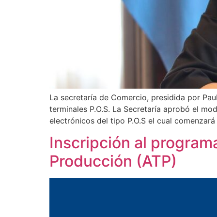
La secretaría de Comercio, presidida por Paul
terminales P.O.S. La Secretaría aprobó el m
electrónicos del tipo P.O.S el cual comenzará 
Inscripción al program
Producción (ATP)