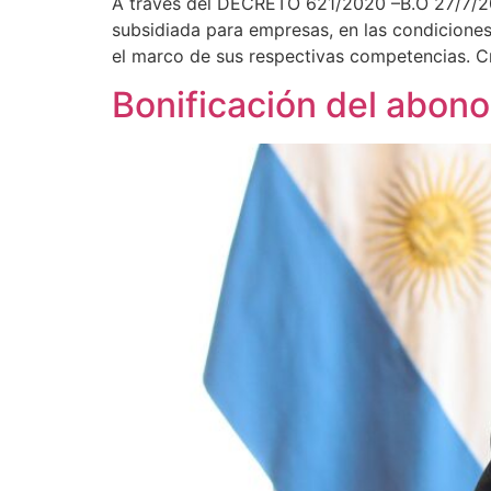
A través del DECRETO 621/2020 –B.O 27/7/2020
subsidiada para empresas, en las condiciones
el marco de sus respectivas competencias. Cr
Bonificación del abono