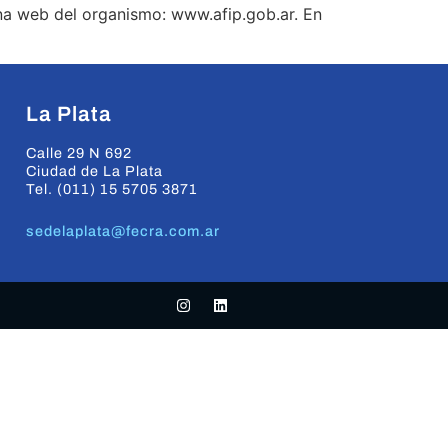
gina web del organismo: www.afip.gob.ar. En
La Plata
Calle 29 N 692
Ciudad de La Plata
Tel. (011) 15 5705 3871
sedelaplata@fecra.com.ar