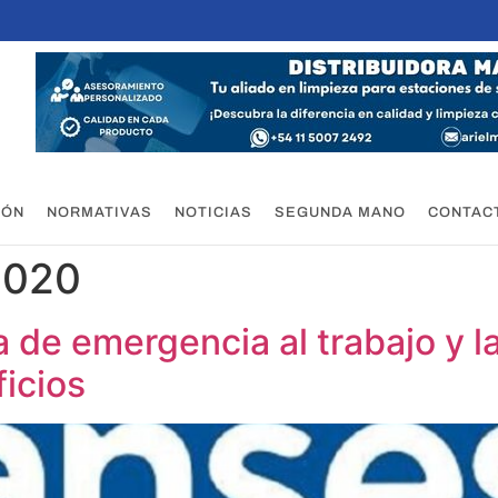
IÓN
NORMATIVAS
NOTICIAS
SEGUNDA MANO
CONTAC
 2020
 de emergencia al trabajo y l
icios