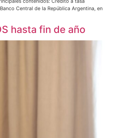
ncipales contenidos: Crédito a tasa
 Banco Central de la República Argentina, en
S hasta fin de año