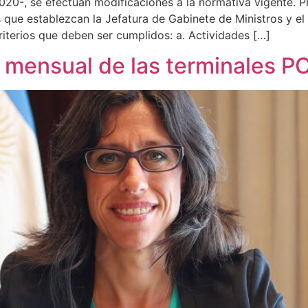
-, se efectúan modificaciones a la normativa vigente. Pri
 que establezcan la Jefatura de Gabinete de Ministros y el
iterios que deben ser cumplidos: a. Actividades […]
 mensual de las terminales PO