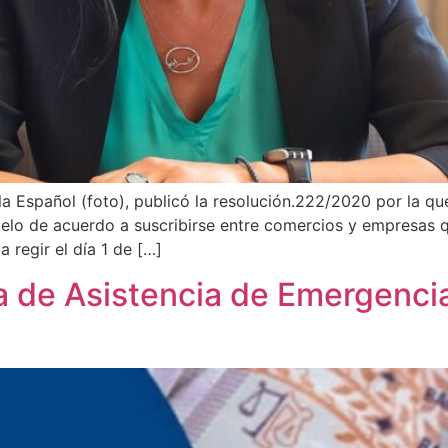
a Español (foto), publicó la resolución.222/2020 por la qu
odelo de acuerdo a suscribirse entre comercios y empresas
a regir el día 1 de […]
a de Asistencia de Emergencia 