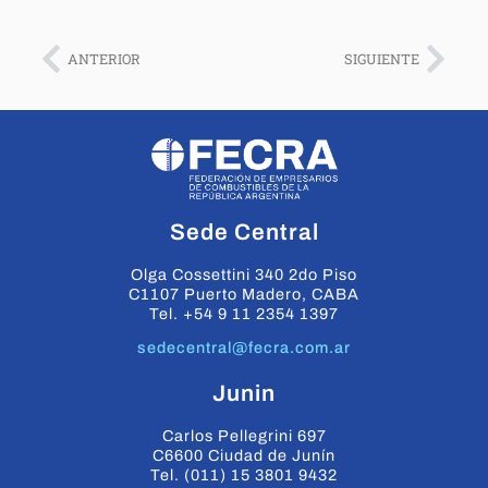
ANTERIOR
SIGUIENTE
Sede Central
Olga Cossettini 340 2do Piso
C1107 Puerto Madero, CABA
Tel. +54 9 11 2354 1397
sedecentral@fecra.com.ar
Junin
Carlos Pellegrini 697
C6600 Ciudad de Junín
Tel. (011) 15 3801 9432