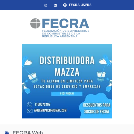
FECRA USERS
FECRA Web