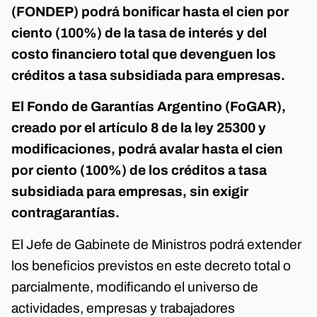
(FONDEP) podrá bonificar hasta el cien por
ciento (100%) de la tasa de interés y del
costo financiero total que devenguen los
créditos a tasa subsidiada para empresas.
El Fondo de Garantías Argentino (FoGAR),
creado por el artículo 8 de la ley 25300 y
modificaciones, podrá avalar hasta el cien
por ciento (100%) de los créditos a tasa
subsidiada para empresas, sin exigir
contragarantías.
El Jefe de Gabinete de Ministros podrá extender
los beneficios previstos en este decreto total o
parcialmente, modificando el universo de
actividades, empresas y trabajadores