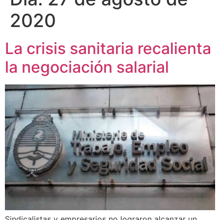
2020
La crisis sanitaria recalienta
la negociación salarial
Sindicalistas y empresarios no lograron alcanzar un