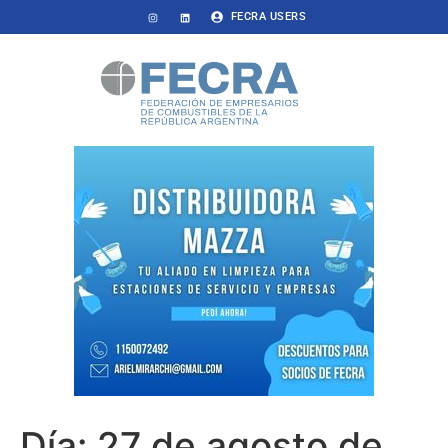
FECRA USERS
Día:
27 de agosto de