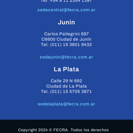
Tel. +54 9 11 2354 1397
sedecentral@fecra.com.ar
Junin
Carlos Pellegrini 697
C6600 Ciudad de Junín
Tel. (011) 15 3801 9432
sedejunin@fecra.com.ar
La Plata
Calle 29 N 692
Ciudad de La Plata
Tel. (011) 15 5705 3871
sedelaplata@fecra.com.ar
Copyright 2024 © FECRA. Todos los derechos