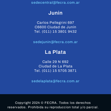
sedecentral@fecra.com.ar
Junin
Carlos Pellegrini 697
C6600 Ciudad de Junín
Tel. (011) 15 3801 9432
sedejunin@fecra.com.ar
La Plata
Calle 29 N 692
Ciudad de La Plata
Tel. (011) 15 5705 3871
sedelaplata@fecra.com.ar
Copyright 2024 © FECRA. Todos los derechos
reservados. Prohibida su reproduccion total y/o parcial.