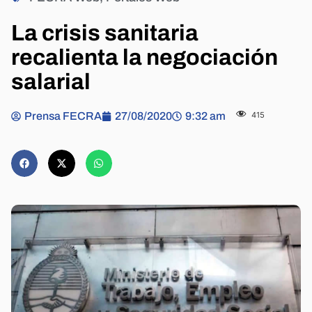
La crisis sanitaria
recalienta la negociación
salarial
Prensa FECRA
27/08/2020
9:32 am
415