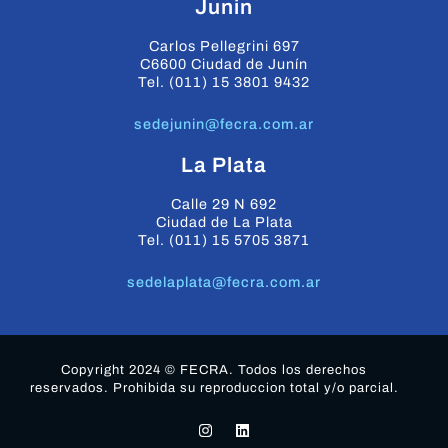
Junin
Carlos Pellegrini 697
C6600 Ciudad de Junín
Tel. (011) 15 3801 9432
sedejunin@fecra.com.ar
La Plata
Calle 29 N 692
Ciudad de La Plata
Tel. (011) 15 5705 3871
sedelaplata@fecra.com.ar
Copyright 2024 © FECRA. Todos los derechos
reservados. Prohibida su reproduccion total y/o parcial.