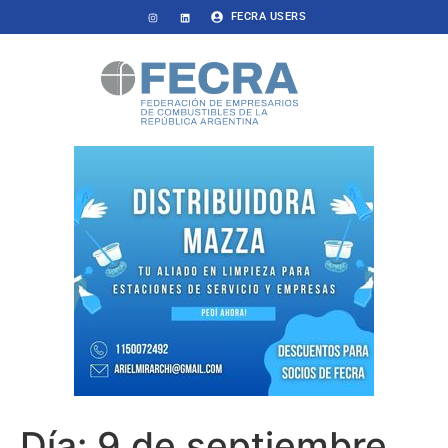
FECRA USERS
Día:
9 de septiembre