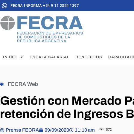
FECRA INFORMA +54 9 11 2354 1397
INICIO
ESCALA SALARIAL
BENEFICIOS
CAPACITAC
FECRA Web
Gestión con Mercado Pa
retención de Ingresos 
Prensa FECRA
09/09/2020
11:10 am
572