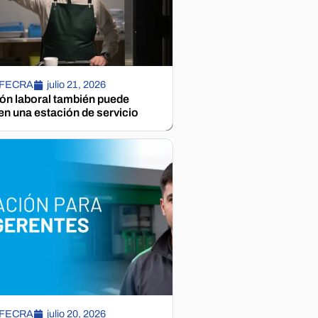
 FECRA
julio 21, 2026
ión laboral también puede
n una estación de servicio
 FECRA
julio 20, 2026