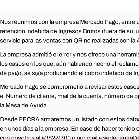
Nos reunimos con la empresa Mercado Pago, entre ot
retención indebida de Ingresos Brutos (fuera de su ju
servicio para las ventas con QR no realizadas con la
La empresa admitió el error y nos ofrece una herrami
los casos en los que, aún habiendo hecho el reclam
de pago, se siga produciendo el cobro indebido de I
Mercado Pago se comprometió a revisar estos casos 
el Número de cliente, mail de la cuenta, número de o
la Mesa de Ayuda.
Desde FECRA armaremos un listado con estos datos
en unos días a la empresa. En caso de haber tenido
con nosotros al 4382-9700 o por mail a sedecentral