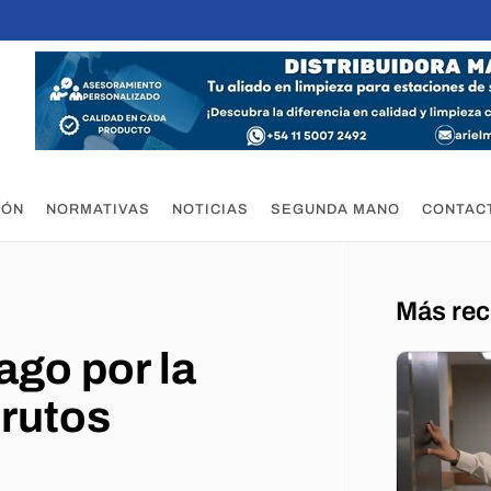
IÓN
NORMATIVAS
NOTICIAS
SEGUNDA MANO
CONTAC
Más rec
go por la
Brutos