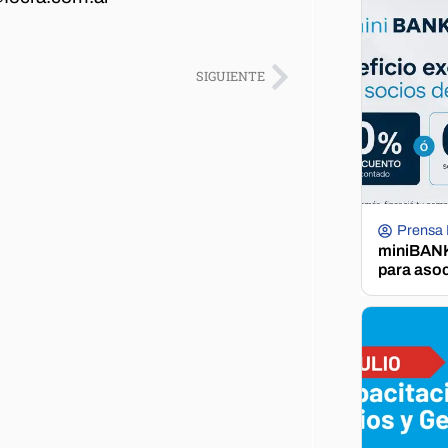
SIGUIENTE
Prensa
miniBANK 
para aso