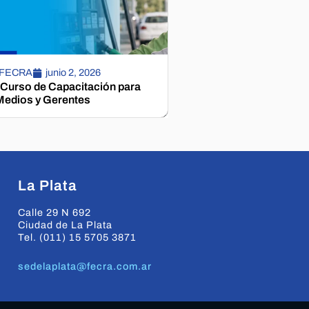
 FECRA
junio 2, 2026
 Curso de Capacitación para
edios y Gerentes
La Plata
Calle 29 N 692
Ciudad de La Plata
Tel. (011) 15 5705 3871
sedelaplata@fecra.com.ar