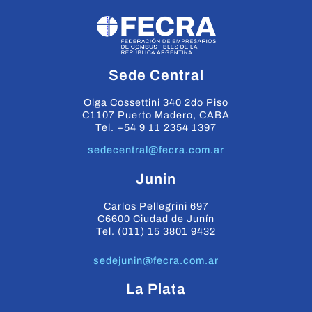
Sede Central
Olga Cossettini 340 2do Piso
C1107 Puerto Madero, CABA
Tel. +54 9 11 2354 1397
sedecentral@fecra.com.ar
Junin
Carlos Pellegrini 697
C6600 Ciudad de Junín
Tel. (011) 15 3801 9432
sedejunin@fecra.com.ar
La Plata