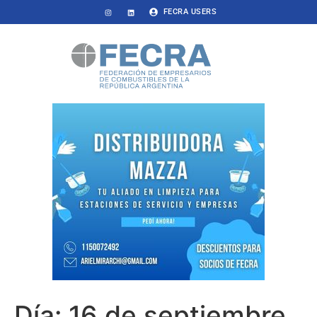
FECRA USERS
Día:
16 de septiembre