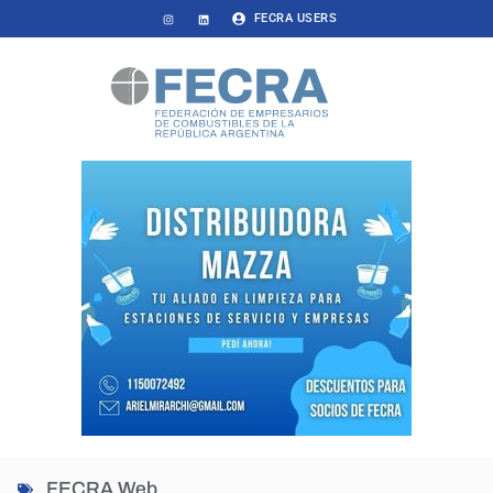
FECRA USERS
FECRA Web