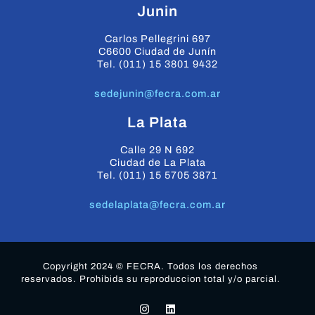
Junin
Carlos Pellegrini 697
C6600 Ciudad de Junín
Tel. (011) 15 3801 9432
sedejunin@fecra.com.ar
La Plata
Calle 29 N 692
Ciudad de La Plata
Tel. (011) 15 5705 3871
sedelaplata@fecra.com.ar
Copyright 2024 © FECRA. Todos los derechos
reservados. Prohibida su reproduccion total y/o parcial.