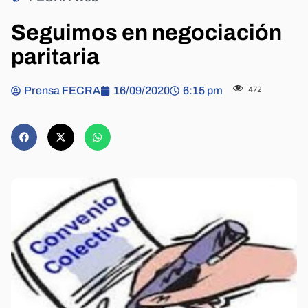
Seguimos en negociación
paritaria
Prensa FECRA
16/09/2020
6:15 pm
472