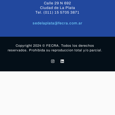
Calle 29 N 692
Ciudad de La Plata
Tel. (011) 15 5705 3871
sedelaplata@fecra.com.ar
Copyright 2024 © FECRA. Todos los derechos
reservados. Prohibida su reproduccion total y/o parcial.