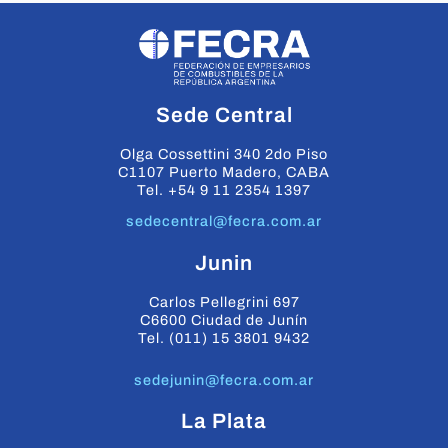
Sede Central
Olga Cossettini 340 2do Piso
C1107 Puerto Madero, CABA
Tel. +54 9 11 2354 1397
sedecentral@fecra.com.ar
Junin
Carlos Pellegrini 697
C6600 Ciudad de Junín
Tel. (011) 15 3801 9432
sedejunin@fecra.com.ar
La Plata