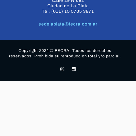
Calle 29 N 692
Ciudad de La Plata
Tel. (011) 15 5705 3871
sedelaplata@fecra.com.ar
Copyright 2024 © FECRA. Todos los derechos
reservados. Prohibida su reproduccion total y/o parcial.