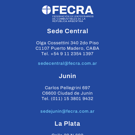
Sede Central
Olga Cossettini 340 2do Piso
C1107 Puerto Madero, CABA
Tel. +54 9 11 2354 1397
sedecentral@fecra.com.ar
Junin
Carlos Pellegrini 697
C6600 Ciudad de Junín
Tel. (011) 15 3801 9432
sedejunin@fecra.com.ar
La Plata