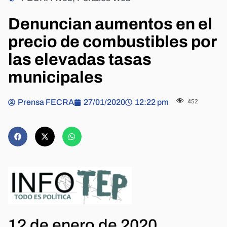
Denuncian aumentos en el
precio de combustibles por
las elevadas tasas
municipales
Prensa FECRA
27/01/2020
12:22 pm
452
12 de enero de 2020