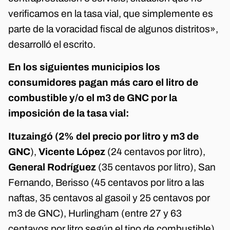
verificamos en la tasa vial, que simplemente es
parte de la voracidad fiscal de algunos distritos»,
desarrolló el escrito.
En los siguientes municipios los
consumidores pagan más caro el litro de
combustible y/o el m3 de GNC por la
imposición de la tasa vial:
Ituzaingó (2% del precio por litro y m3 de
GNC
),
Vicente López
(24 centavos por litro),
General Rodríguez
(35 centavos por litro), San
Fernando, Berisso (45 centavos por litro a las
naftas, 35 centavos al gasoil y 25 centavos por
m3 de GNC), Hurlingham (entre 27 y 63
centavos por litro según el tipo de combustible),