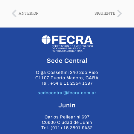
ANTERIOR
SIGUIENTE
Sede Central
Olga Cossettini 340 2do Piso
C1107 Puerto Madero, CABA
Tel. +54 9 11 2354 1397
sedecentral@fecra.com.ar
Junin
Carlos Pellegrini 697
C6600 Ciudad de Junín
Tel. (011) 15 3801 9432