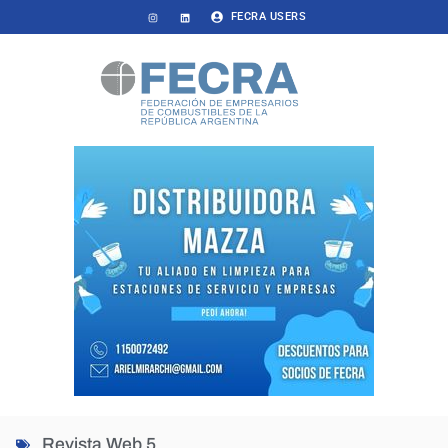
FECRA USERS
Revista Web 5