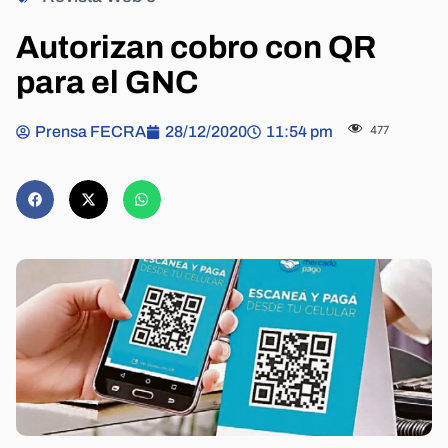
Autorizan cobro con QR
para el GNC
Prensa FECRA
28/12/2020
11:54 pm
477