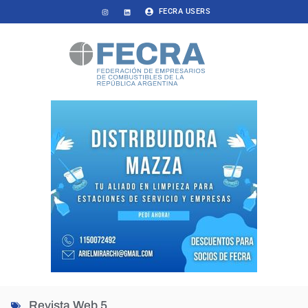
FECRA USERS
Revista Web 5