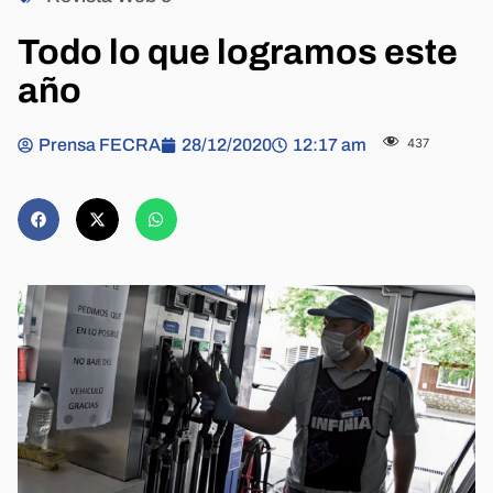
Todo lo que logramos este
año
Prensa FECRA
28/12/2020
12:17 am
437