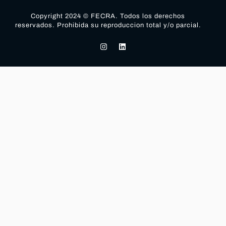
Copyright 2024 © FECRA. Todos los derechos
reservados. Prohibida su reproduccion total y/o parcial.