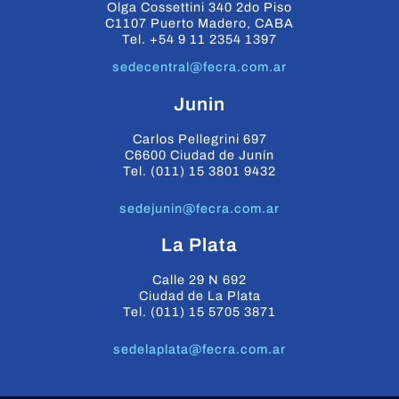
Olga Cossettini 340 2do Piso
C1107 Puerto Madero, CABA
Tel. +54 9 11 2354 1397
sedecentral@fecra.com.ar
Junin
Carlos Pellegrini 697
C6600 Ciudad de Junín
Tel. (011) 15 3801 9432
sedejunin@fecra.com.ar
La Plata
Calle 29 N 692
Ciudad de La Plata
Tel. (011) 15 5705 3871
sedelaplata@fecra.com.ar