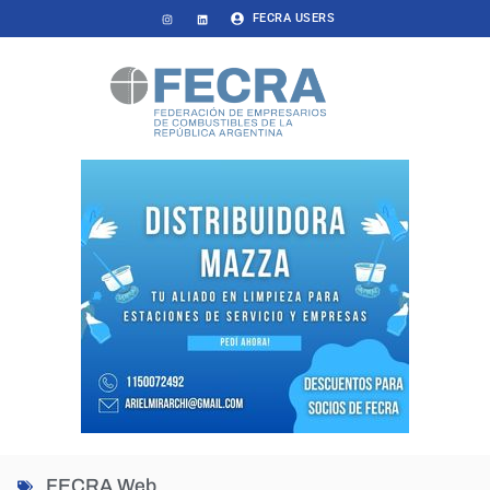
FECRA USERS
FECRA Web