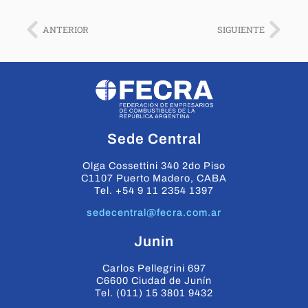
ANTERIOR
SIGUIENTE
Sede Central
Olga Cossettini 340 2do Piso
C1107 Puerto Madero, CABA
Tel. +54 9 11 2354 1397
sedecentral@fecra.com.ar
Junin
Carlos Pellegrini 697
C6600 Ciudad de Junín
Tel. (011) 15 3801 9432