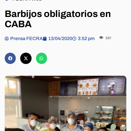
Barbijos obligatorios en
CABA
Prensa FECRA
13/04/2020
3:52 pm
591