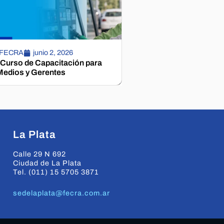
 FECRA
junio 2, 2026
 Curso de Capacitación para
edios y Gerentes
La Plata
Calle 29 N 692
Ciudad de La Plata
Tel. (011) 15 5705 3871
sedelaplata@fecra.com.ar