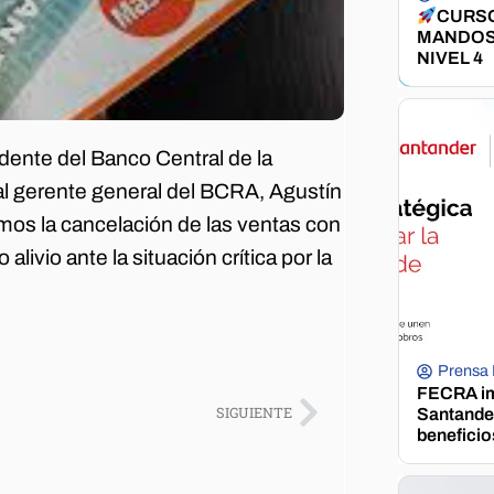
CURSO
MANDOS
NIVEL 4
ente del Banco Central de la
l gerente general del BCRA, Agustín
os la cancelación de las ventas con
alivio ante la situación crítica por la
Prensa
FECRA im
SIGUIENTE
Santander
beneficio