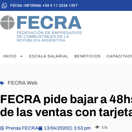
FECRA INFORMA +54 9 11 2354 1397
INICIO
ESCALA SALARIAL
BENEFICIOS
CAPACITAC
FECRA Web
FECRA pide bajar a 48h
de las ventas con tarjet
Prensa FECRA
13/04/2020
3:53 pm
576