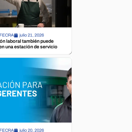
 FECRA
julio 21, 2026
ión laboral también puede
n una estación de servicio
 FECRA
julio 20, 2026