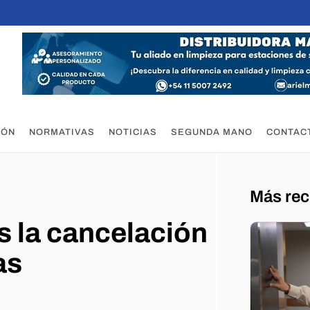
IÓN
NORMATIVAS
NOTICIAS
SEGUNDA MANO
CONTAC
Más rec
s la cancelación
as