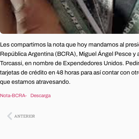
Les compartimos la nota que hoy mandamos al presid
República Argentina (BCRA), Miguel Ángel Pesce y a
Torcassi, en nombre de Expendedores Unidos. Pedim
tarjetas de crédito en 48 horas para así contar con otro 
que estamos atravesando.
Nota-BCRA-
Descarga
ANTERIOR