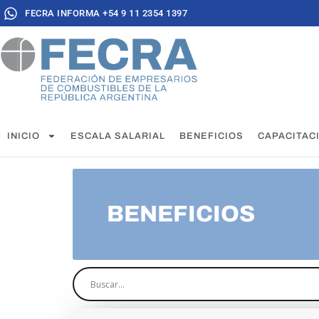
FECRA INFORMA +54 9 11 2354 1397
INICIO
ESCALA SALARIAL
BENEFICIOS
CAPACITAC
BENEFICIOS