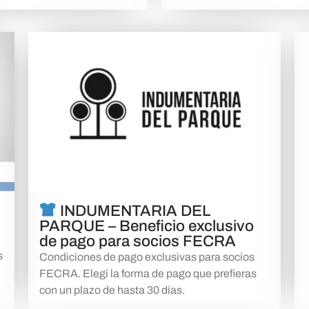
INDUMENTARIA DEL
PARQUE – Beneficio exclusivo
de pago para socios FECRA
s
Condiciones de pago exclusivas para socios
FECRA. Elegí la forma de pago que prefieras
con un plazo de hasta 30 días.