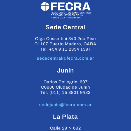
Sede Central
Olga Cossettini 340 2do Piso
C1107 Puerto Madero, CABA
Tel. +54 9 11 2354 1397
sedecentral@fecra.com.ar
Junin
Carlos Pellegrini 697
C6600 Ciudad de Junín
Tel. (011) 15 3801 9432
sedejunin@fecra.com.ar
La Plata
Calle 29 N 692