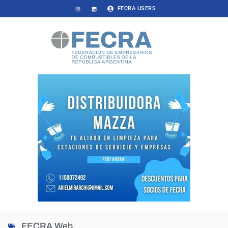
FECRA USERS
FECRA Web