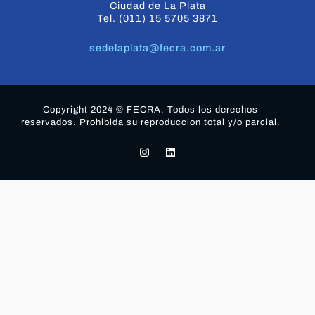
Ciudad de La Plata
Tel. (011) 15 5705 3871
sedelaplata@fecra.com.ar
Copyright 2024 © FECRA. Todos los derechos
reservados. Prohibida su reproduccion total y/o parcial.