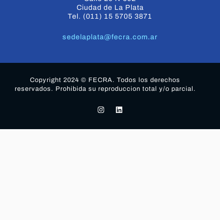
Ciudad de La Plata
Tel. (011) 15 5705 3871
sedelaplata@fecra.com.ar
Copyright 2024 © FECRA. Todos los derechos
reservados. Prohibida su reproduccion total y/o parcial.