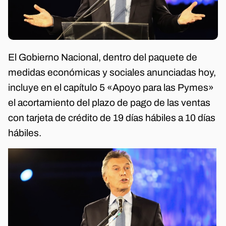
El Gobierno Nacional, dentro del paquete de
medidas económicas y sociales anunciadas hoy,
incluye en el capítulo 5 «Apoyo para las Pymes»
el acortamiento del plazo de pago de las ventas
con tarjeta de crédito de 19 días hábiles a 10 días
hábiles.