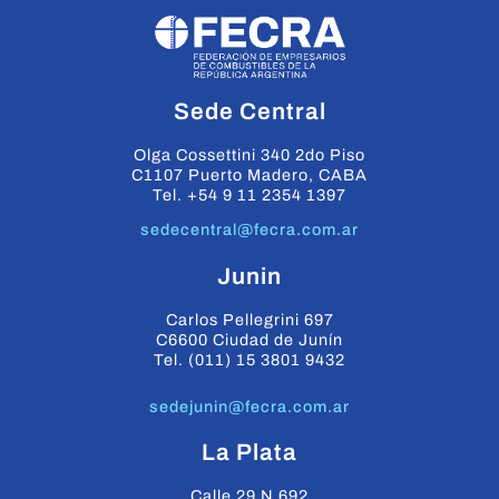
Sede Central
Olga Cossettini 340 2do Piso
C1107 Puerto Madero, CABA
Tel. +54 9 11 2354 1397
sedecentral@fecra.com.ar
Junin
Carlos Pellegrini 697
C6600 Ciudad de Junín
Tel. (011) 15 3801 9432
sedejunin@fecra.com.ar
La Plata
Calle 29 N 692