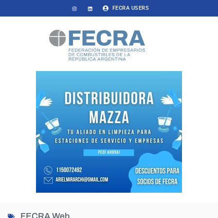
FECRA USERS
FECRA Web