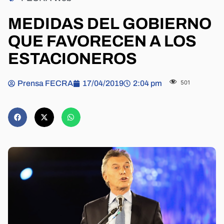
MEDIDAS DEL GOBIERNO
QUE FAVORECEN A LOS
ESTACIONEROS
Prensa FECRA
17/04/2019
2:04 pm
501