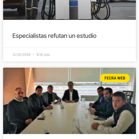
Especialistas refutan un estudio
11/10/2018
8:16 am
FECRA WEB