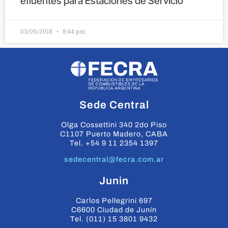
efluentes para Estaciones de Servicio
03/09/2018
8:44 pm
Sede Central
Olga Cossettini 340 2do Piso
C1107 Puerto Madero, CABA
Tel. +54 9 11 2354 1397
sedecentral@fecra.com.ar
Junin
Carlos Pellegrini 697
C6600 Ciudad de Junín
Tel. (011) 15 3801 9432