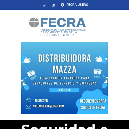
FECRA USERS