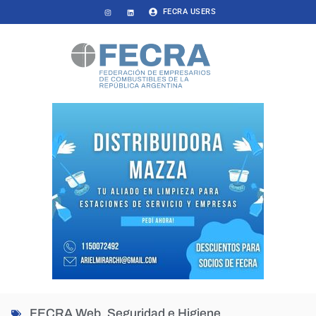
FECRA USERS
FECRA Web
,
Seguridad e Higiene