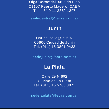
Olga Cossettini 340 2do Piso
C1107 Puerto Madero, CABA
Tel. +54 9 11 2354 1397
sedecentral@fecra.com.ar
Junin
Carlos Pellegrini 697
C6600 Ciudad de Junín
Tel. (011) 15 3801 9432
sedejunin@fecra.com.ar
La Plata
Calle 29 N 692
Ciudad de La Plata
Tel. (011) 15 5705 3871
sedelaplata@fecra.com.ar