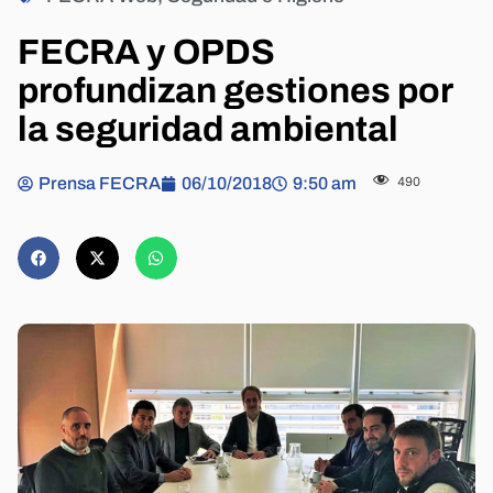
FECRA y OPDS
profundizan gestiones por
la seguridad ambiental
Prensa FECRA
06/10/2018
9:50 am
490