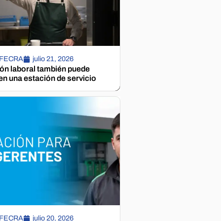
 FECRA
julio 21, 2026
ión laboral también puede
n una estación de servicio
 FECRA
julio 20, 2026