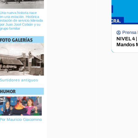
Prensa
NIVEL 4 |
Mandos M