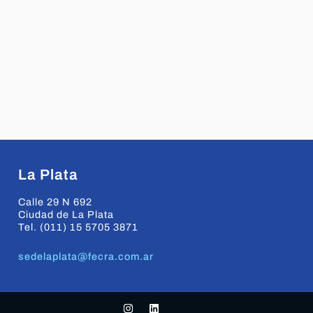
La Plata
Calle 29 N 692
Ciudad de La Plata
Tel. (011) 15 5705 3871
sedelaplata@fecra.com.ar