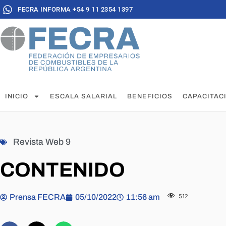
FECRA INFORMA +54 9 11 2354 1397
INICIO
ESCALA SALARIAL
BENEFICIOS
CAPACITAC
Revista Web 9
CONTENIDO
Prensa FECRA
05/10/2022
11:56 am
512