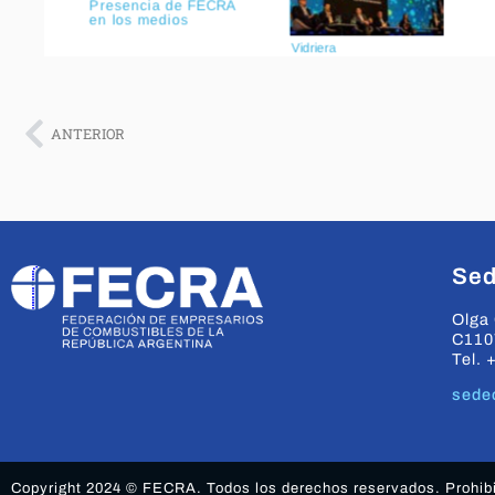
ANTERIOR
Sed
Olga 
C110
Tel. 
sede
Copyright 2024 © FECRA. Todos los derechos reservados. Prohibid