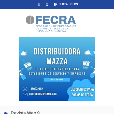
FECRA USERS
Revista Web 9