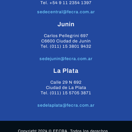
Tel. +54 9 11 2354 1397
sedecentral@fecra.com.ar
Junin
Carlos Pellegrini 697
C6600 Ciudad de Junín
Tel. (011) 15 3801 9432
sedejunin@fecra.com.ar
La Plata
Calle 29 N 692
Ciudad de La Plata
Tel. (011) 15 5705 3871
sedelaplata@fecra.com.ar
Copyright 2024 © FECRA. Todos los derechos