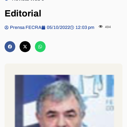
Editorial
Prensa FECRA
05/10/2022
12:03 pm
494