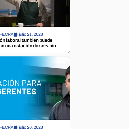
 FECRA
julio 21, 2026
ión laboral también puede
n una estación de servicio
 FECRA
julio 20, 2026