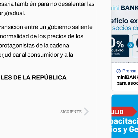
saria también para no desalentar las
r gradual.
transición entre un gobierno saliente
 normalidad de los precios de los
protagonistas de la cadena
rjudicar al consumidor y a la
Prensa
LES DE LA REPÚBLICA
miniBANK 
para aso
SIGUIENTE