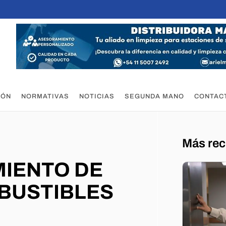
IÓN
NORMATIVAS
NOTICIAS
SEGUNDA MANO
CONTAC
Más rec
MIENTO DE
MBUSTIBLES