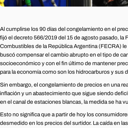
Al cumplirse los 90 días del congelamiento en el pre
fijó el decreto 566/2019 del 15 de agosto pasado, l
Combustibles de la República Argentina (FECRA) le d
buscó compensar el cambio abrupto en el tipo de ca
socioeconómico y con el fin último de mantener pre
para la economía como son los hidrocarburos y sus d
Sin embargo, el congelamiento de precios en una re
inflación y un abastecimiento que sigue siendo defici
en el canal de estaciones blancas, la medida se ha vu
Esto no significa que a partir de hoy los consumido
desmedido en los precios del surtidor. La caída en l