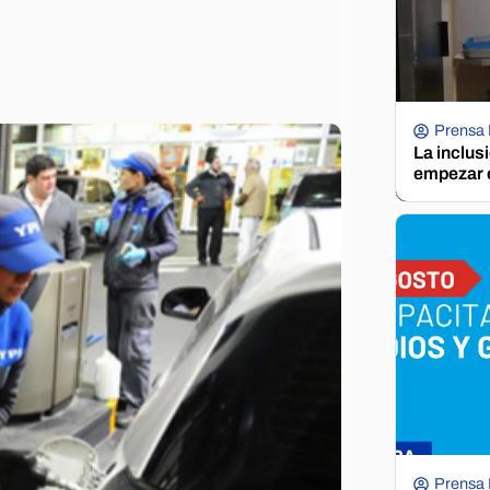
Prensa
La inclus
empezar e
Prensa