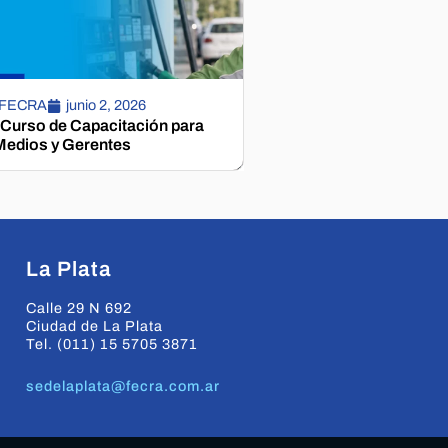
 FECRA
junio 2, 2026
 Curso de Capacitación para
edios y Gerentes
La Plata
Calle 29 N 692
Ciudad de La Plata
Tel. (011) 15 5705 3871
sedelaplata@fecra.com.ar