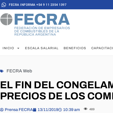
FECRA INFORMA +54 9 11 2354 1397
INICIO
ESCALA SALARIAL
BENEFICIOS
CAPACITAC
FECRA Web
EL FIN DEL CONGELA
PRECIOS DE LOS CO
Prensa FECRA
13/11/2019
10:39 am
489