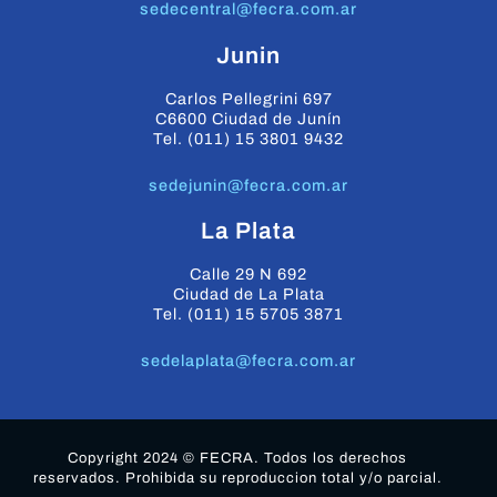
sedecentral@fecra.com.ar
Junin
Carlos Pellegrini 697
C6600 Ciudad de Junín
Tel. (011) 15 3801 9432
sedejunin@fecra.com.ar
La Plata
Calle 29 N 692
Ciudad de La Plata
Tel. (011) 15 5705 3871
sedelaplata@fecra.com.ar
Copyright 2024 © FECRA. Todos los derechos
reservados. Prohibida su reproduccion total y/o parcial.