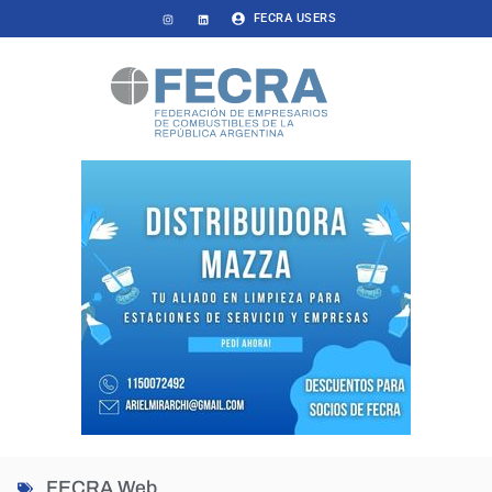
FECRA USERS
FECRA Web