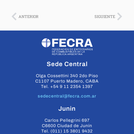
ANTERIOR
SIGUIENTE
Sede Central
Olga Cossettini 340 2do Piso
C1107 Puerto Madero, CABA
Tel. +54 9 11 2354 1397
sedecentral@fecra.com.ar
Junin
Carlos Pellegrini 697
C6600 Ciudad de Junín
Tel. (011) 15 3801 9432