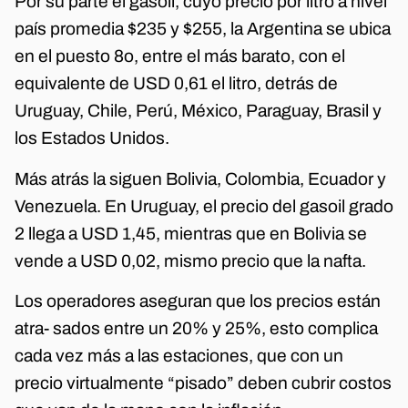
Por su parte el gasoil, cuyo precio por litro a nivel
país promedia $235 y $255, la Argentina se ubica
en el puesto 8o, entre el más barato, con el
equivalente de USD 0,61 el litro, detrás de
Uruguay, Chile, Perú, México, Paraguay, Brasil y
los Estados Unidos.
Más atrás la siguen Bolivia, Colombia, Ecuador y
Venezuela. En Uruguay, el precio del gasoil grado
2 llega a USD 1,45, mientras que en Bolivia se
vende a USD 0,02, mismo precio que la nafta.
Los operadores aseguran que los precios están
atra- sados entre un 20% y 25%, esto complica
cada vez más a las estaciones, que con un
precio virtualmente “pisado” deben cubrir costos