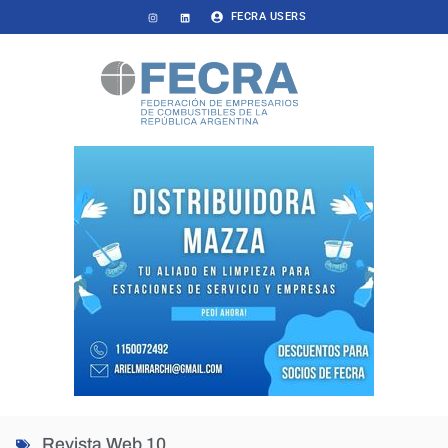
FECRA USERS
Revista Web 10