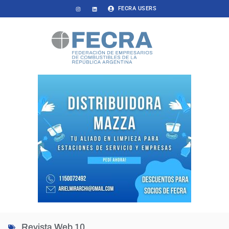
FECRA USERS
Revista Web 10