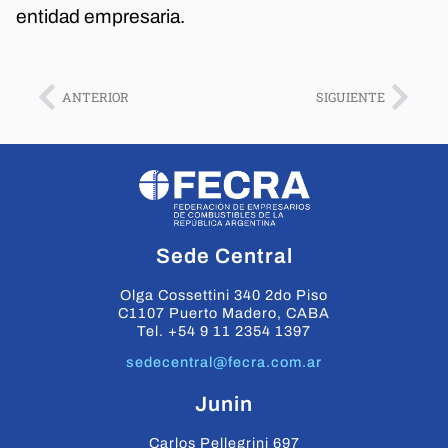
entidad empresaria.
ANTERIOR
SIGUIENTE
Sede Central
Olga Cossettini 340 2do Piso
C1107 Puerto Madero, CABA
Tel. +54 9 11 2354 1397
sedecentral@fecra.com.ar
Junin
Carlos Pellegrini 697