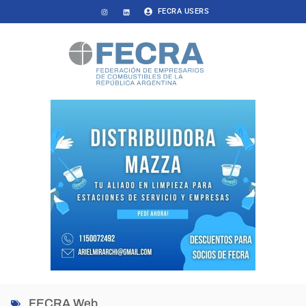
FECRA USERS
FECRA Web