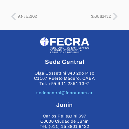
ANTERIOR
SIGUIENTE
Sede Central
Olga Cossettini 340 2do Piso
C1107 Puerto Madero, CABA
Tel. +54 9 11 2354 1397
sedecentral@fecra.com.ar
Junin
Carlos Pellegrini 697
C6600 Ciudad de Junín
Tel. (011) 15 3801 9432