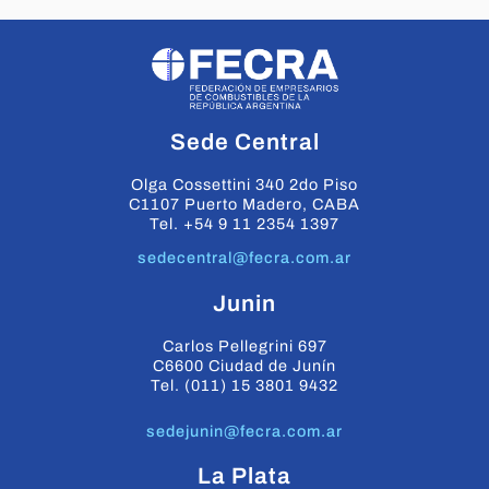
Sede Central
Olga Cossettini 340 2do Piso
C1107 Puerto Madero, CABA
Tel. +54 9 11 2354 1397
sedecentral@fecra.com.ar
Junin
Carlos Pellegrini 697
C6600 Ciudad de Junín
Tel. (011) 15 3801 9432
sedejunin@fecra.com.ar
La Plata