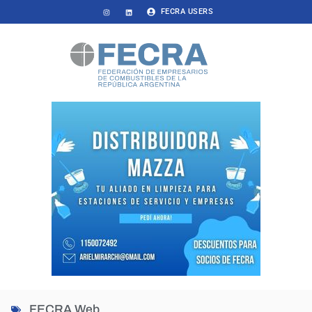
FECRA USERS
FECRA Web