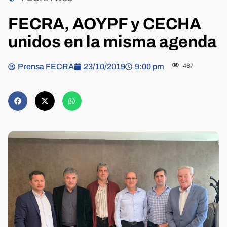
FECRA, AOYPF y CECHA
unidos en la misma agenda
Prensa FECRA
23/10/2019
9:00 pm
467