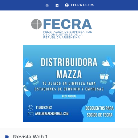
FECRA USERS
Revista Web 1