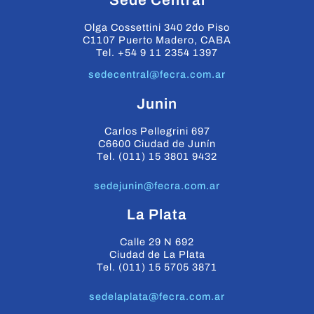
Olga Cossettini 340 2do Piso
C1107 Puerto Madero, CABA
Tel. +54 9 11 2354 1397
sedecentral@fecra.com.ar
Junin
Carlos Pellegrini 697
C6600 Ciudad de Junín
Tel. (011) 15 3801 9432
sedejunin@fecra.com.ar
La Plata
Calle 29 N 692
Ciudad de La Plata
Tel. (011) 15 5705 3871
sedelaplata@fecra.com.ar