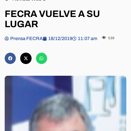
FECRA VUELVE A SU
LUGAR
Prensa FECRA
18/12/2019
11:07 am
539