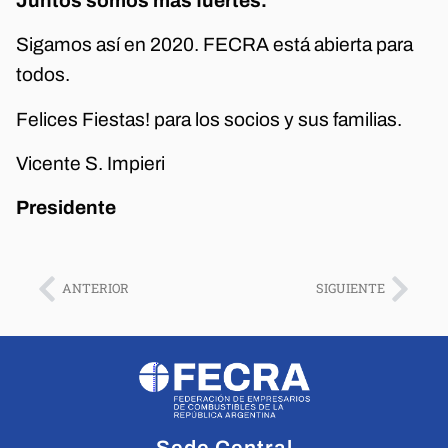
Juntos somos más fuertes.
Sigamos así en 2020. FECRA está abierta para
todos.
Felices Fiestas! para los socios y sus familias.
Vicente S. Impieri
Presidente
ANTERIOR
SIGUIENTE
Sede Central