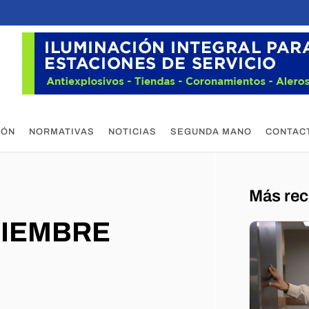
IÓN
NORMATIVAS
NOTICIAS
SEGUNDA MANO
CONTAC
Más rec
CIEMBRE