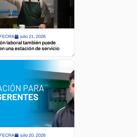
 FECRA
julio 21, 2026
ión laboral también puede
n una estación de servicio
 FECRA
julio 20, 2026