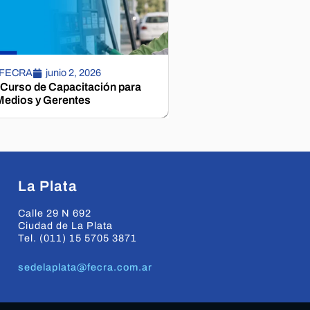
 FECRA
junio 2, 2026
 Curso de Capacitación para
edios y Gerentes
La Plata
Calle 29 N 692
Ciudad de La Plata
Tel. (011) 15 5705 3871
sedelaplata@fecra.com.ar