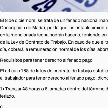
El 8 de diciembre, se trata de un feriado nacional in
Concepción de María), por lo que los establecimien
en la mencionada fecha podrán hacerlo, teniendo en c
de la Ley de Contrato de Trabajo. En caso de que el t
día, cobrará la remuneración normal de los días labor
Requisitos para tener derecho al feriado pago
El artículo 168 de la ley de contrato de trabajo estab
el trabajador para tener derecho al feriado pago, dich
1) Trabajar 48 horas o 6 jornadas dentro del término d
feriado,
ó