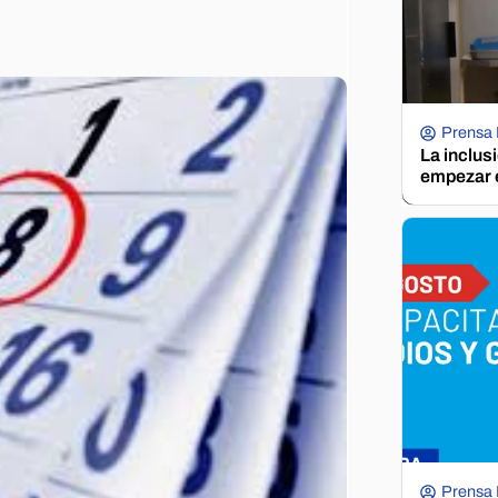
Prensa
La inclus
empezar e
Prensa