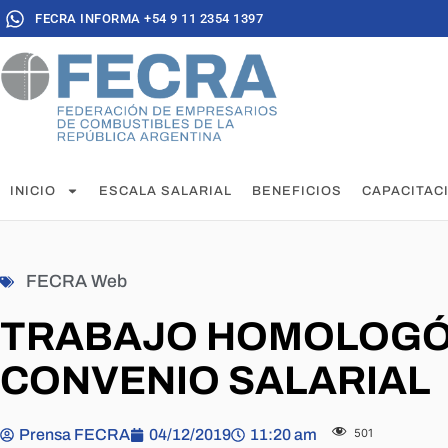
FECRA INFORMA +54 9 11 2354 1397
INICIO
ESCALA SALARIAL
BENEFICIOS
CAPACITAC
FECRA Web
TRABAJO HOMOLOGÓ
CONVENIO SALARIAL
Prensa FECRA
04/12/2019
11:20 am
501