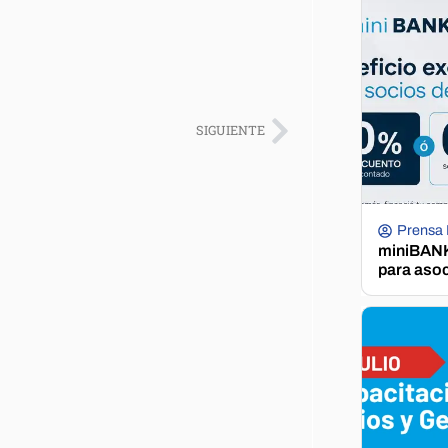
SIGUIENTE
Prensa
miniBANK 
para aso