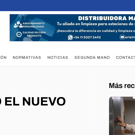
IÓN
NORMATIVAS
NOTICIAS
SEGUNDA MANO
CONTAC
Más rec
 EL NUEVO