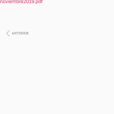
noviembre2019.pdf
ANTERIOR