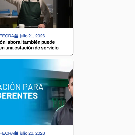
 FECRA
julio 21, 2026
ión laboral también puede
n una estación de servicio
 FECRA
julio 20, 2026