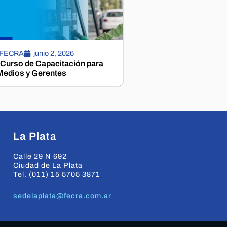
 FECRA
junio 2, 2026
 Curso de Capacitación para
edios y Gerentes
La Plata
Calle 29 N 692
Ciudad de La Plata
Tel. (011) 15 5705 3871
sedelaplata@fecra.com.ar